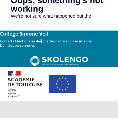
Collège Simone Veil
Contacts
Mentions légales
Chartes d'utilisation
Assistance
Données personnelles