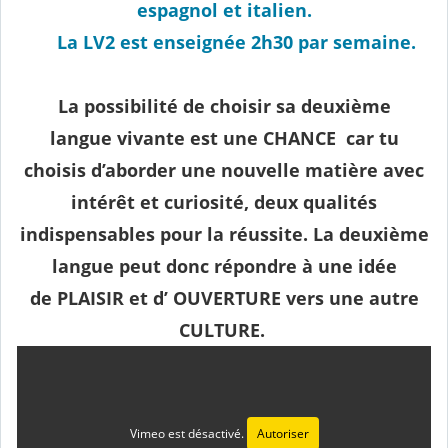
espagnol et italien.
La LV2 est enseignée 2h30 par semaine.
La possibilité de choisir sa deuxième
langue vivante est une CHANCE car tu
choisis d’aborder une nouvelle matière avec
intérêt et curiosité, deux qualités
indispensables pour la réussite. La deuxième
langue peut donc répondre à une idée
de PLAISIR et d’ OUVERTURE vers une autre
CULTURE.
Vimeo est désactivé.
Autoriser