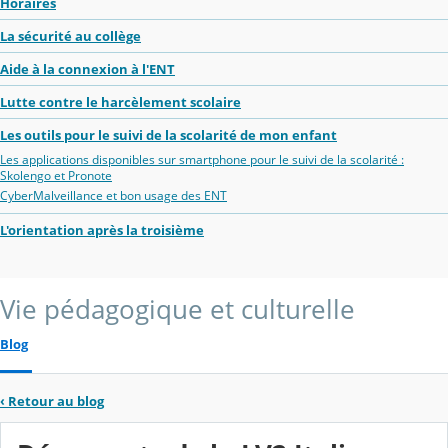
Horaires
La sécurité au collège
Aide à la connexion à l'ENT
Lutte contre le harcèlement scolaire
Les outils pour le suivi de la scolarité de mon enfant
Les applications disponibles sur smartphone pour le suivi de la scolarité :
Skolengo et Pronote
CyberMalveillance et bon usage des ENT
L'orientation après la troisième
Vie pédagogique et culturelle
Blog
‹
Retour au blog