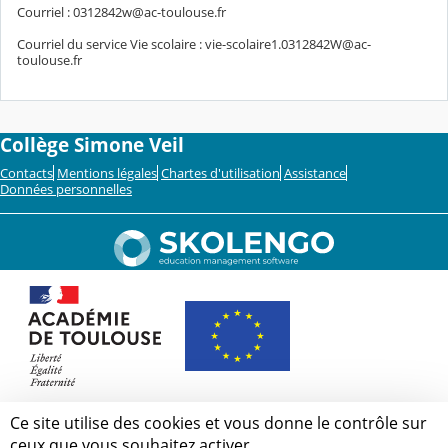
Courriel : 0312842w@ac-toulouse.fr
Courriel du service Vie scolaire : vie-scolaire1.0312842W@ac-
toulouse.fr
Collège Simone Veil
Contacts
Mentions légales
Chartes d'utilisation
Assistance
Données personnelles
Ce site utilise des cookies et vous donne le contrôle sur
ceux que vous souhaitez activer