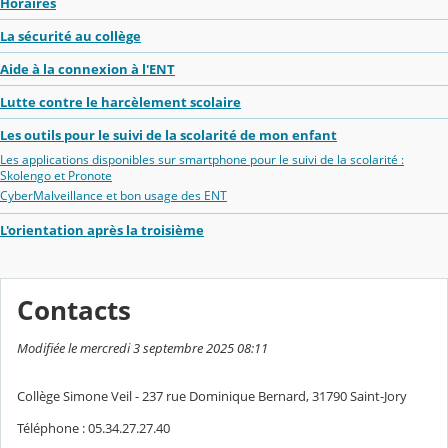
Horaires
La sécurité au collège
Aide à la connexion à l'ENT
Lutte contre le harcèlement scolaire
Les outils pour le suivi de la scolarité de mon enfant
Les applications disponibles sur smartphone pour le suivi de la scolarité :
Skolengo et Pronote
CyberMalveillance et bon usage des ENT
L'orientation après la troisième
Contacts
Modifiée le mercredi 3 septembre 2025 08:11
Collège Simone Veil - 237 rue Dominique Bernard, 31790 Saint-Jory
Téléphone : 05.34.27.27.40