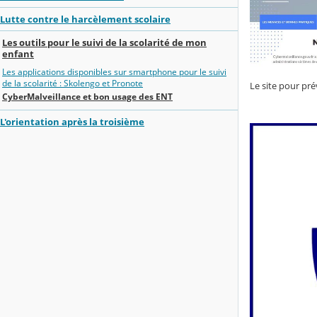
Lutte contre le harcèlement scolaire
Les outils pour le suivi de la scolarité de mon
enfant
Les applications disponibles sur smartphone pour le suivi
de la scolarité : Skolengo et Pronote
Le site pour pré
CyberMalveillance et bon usage des ENT
L'orientation après la troisième