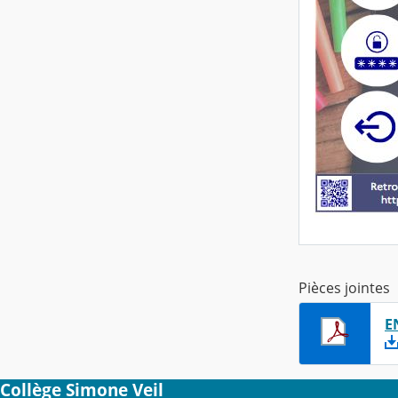
Pièces jointes
E
Collège Simone Veil