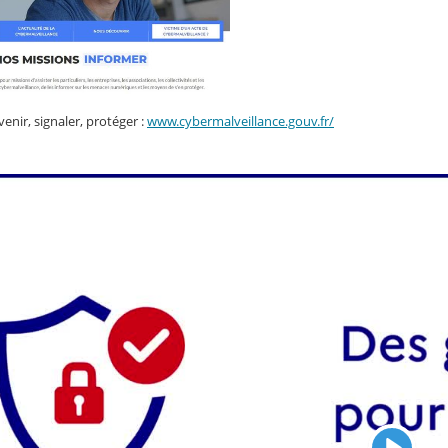
venir, signaler, protéger :
www.cybermalveillance.gouv.fr/