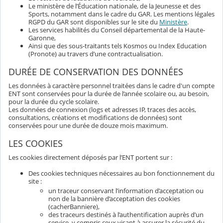
Le ministère de l’Éducation nationale, de la Jeunesse et des
Sports, notamment dans le cadre du GAR. Les mentions légales
RGPD du GAR sont disponibles sur le site du
Ministère
.
Les services habilités du Conseil départemental de la Haute-
Garonne,
Ainsi que des sous-traitants tels Kosmos ou Index Education
(Pronote) au travers d’une contractualisation.
DURÉE DE CONSERVATION DES DONNÉES
Les données à caractère personnel traitées dans le cadre d'un compte
ENT sont conservées pour la durée de l’année scolaire ou, au besoin,
pour la durée du cycle scolaire.
Les données de connexion (logs et adresses IP, traces des accès,
consultations, créations et modifications de données) sont
conservées pour une durée de douze mois maximum.
LES COOKIES
Les cookies directement déposés par l’ENT portent sur :
Des cookies techniques nécessaires au bon fonctionnement du
site :
un traceur conservant l’information d’acceptation ou
non de la bannière d’acceptation des cookies
(cacherBanniere),
des traceurs destinés à l’authentification auprès d’un
service, y compris ceux visant à assurer la sécurité du