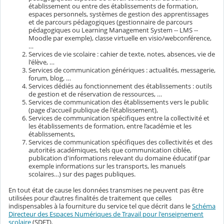
établissement ou entre des établissements de formation,
espaces personnels, systèmes de gestion des apprentissages
et de parcours pédagogiques (gestionnaire de parcours
pédagogiques ou Learning Management System -- LMS --
Moodle par exemple), classe virtuelle en visio/webconférence,
…
Services de vie scolaire : cahier de texte, notes, absences, vie de
l'élève, …
Services de communication génériques : actualités, messagerie,
forum, blog, …
Services dédiés au fonctionnement des établissements : outils
de gestion et de réservation de ressources, …
Services de communication des établissements vers le public
(page d'accueil publique de l'établissement),
Services de communication spécifiques entre la collectivité et
les établissements de formation, entre l’académie et les
établissements,
Services de communication spécifiques des collectivités et des
autorités académiques, tels que communication ciblée,
publication d'informations relevant du domaine éducatif (par
exemple informations sur les transports, les manuels
scolaires…) sur des pages publiques.
En tout état de cause les données transmises ne peuvent pas être
utilisées pour d’autres finalités de traitement que celles
indispensables à la fourniture du service tel que décrit dans le
Schéma
Directeur des Espaces Numériques de Travail pour l'enseignement
scolaire
(SDET).