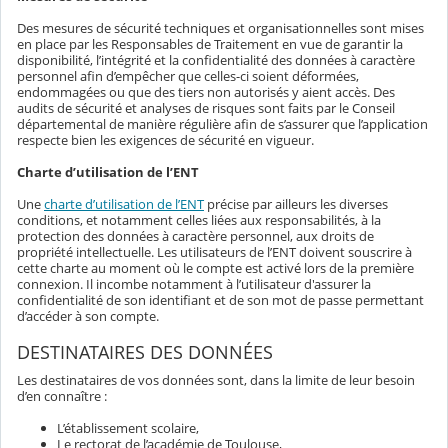
Des mesures de sécurité techniques et organisationnelles sont mises
en place par les Responsables de Traitement en vue de garantir la
disponibilité, l’intégrité et la confidentialité des données à caractère
personnel afin d’empêcher que celles-ci soient déformées,
endommagées ou que des tiers non autorisés y aient accès. Des
audits de sécurité et analyses de risques sont faits par le Conseil
départemental de manière régulière afin de s’assurer que l’application
respecte bien les exigences de sécurité en vigueur.
Charte d’utilisation de l’ENT
Une
charte d’utilisation de l’ENT
précise par ailleurs les diverses
conditions, et notamment celles liées aux responsabilités, à la
protection des données à caractère personnel, aux droits de
propriété intellectuelle. Les utilisateurs de l’ENT doivent souscrire à
cette charte au moment où le compte est activé lors de la première
connexion. Il incombe notamment à l’utilisateur d'assurer la
confidentialité de son identifiant et de son mot de passe permettant
d’accéder à son compte.
DESTINATAIRES DES DONNÉES
Les destinataires de vos données sont, dans la limite de leur besoin
d’en connaître :
L’établissement scolaire,
Le rectorat de l’académie de Toulouse,