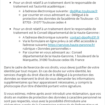
Pour un droit relatif à un traitement dont le responsable de
traitement est l'autorité académique :
à l’adresse électronique suivante :
dpd@ac-toulouse.fr
par courrier en vous adressant au : Délégué à la
protection des données de l’académie de Toulouse - CS
87703 - 31077 Toulouse cedex 4
Pour un droit relatif à un traitement dont le responsable de
traitement est le Conseil départemental de la Haute-Garonne :
A l’adresse électronique suivante :
contact-dpo@cd31.fr
Via le formulaire en ligne prévu à cet effet accessible à
l’adresse suivante
https://services.haute-garonne.fr/
rubrique « Données personnelles »
Par courrier en vous adressant au : Conseil
départemental de la Haute-Garonne, 1 boulevard de la
Marquette, 31090 Toulouse cedex 09, France
Dans le cadre de l’exercice de vos droits, vous devez justifier de votre
identité par tout moyen. En cas de doute sur votre identité, les
services chargés du droit d’accès et le délégué à la protection des
données se réservent le droit de vous demander les informations
supplémentaires qui leur apparaissent nécessaires, y compris la
photocopie d’un titre d’identité portant votre signature.
Si vous estimez, même après avoir introduit une réclamation, que vos
droits en matière de protection des données à caractère personnel ne
sont pas respectés, vous avez la possibilité d’introduire une
réclamation auprès de la Commission nationale de l’informatique et