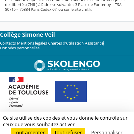
des libertés (CNIL) à l’adresse suivante : 3 Place de Fontenoy – TSA
80715 – 75334 Paris Cedex 07, ou sur le site cnil.fr.
Collège Simone Veil
Contacts
Mentions légales
Chartes d'utilisation
Assistance
Données personnelles
Ce site utilise des cookies et vous donne le contrôle sur
ceux que vous souhaitez activer
Tout accepter
Tout refuser
Personnaliser