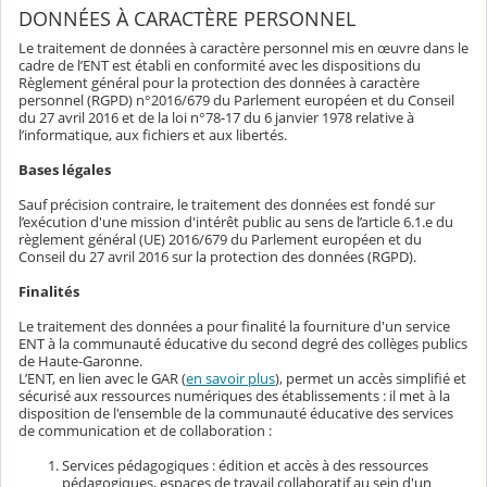
DONNÉES À CARACTÈRE PERSONNEL
Le traitement de données à caractère personnel mis en œuvre dans le
cadre de l’ENT est établi en conformité avec les dispositions du
Règlement général pour la protection des données à caractère
personnel (RGPD) n°2016/679 du Parlement européen et du Conseil
du 27 avril 2016 et de la loi n°78-17 du 6 janvier 1978 relative à
l’informatique, aux fichiers et aux libertés.
Bases légales
Sauf précision contraire, le traitement des données est fondé sur
l’exécution d'une mission d'intérêt public au sens de l’article 6.1.e du
règlement général (UE) 2016/679 du Parlement européen et du
Conseil du 27 avril 2016 sur la protection des données (RGPD).
Finalités
Le traitement des données a pour finalité la fourniture d'un service
ENT à la communauté éducative du second degré des collèges publics
de Haute-Garonne.
L’ENT, en lien avec le GAR (
en savoir plus
), permet un accès simplifié et
sécurisé aux ressources numériques des établissements : il met à la
disposition de l'ensemble de la communauté éducative des services
de communication et de collaboration :
Services pédagogiques : édition et accès à des ressources
pédagogiques, espaces de travail collaboratif au sein d'un