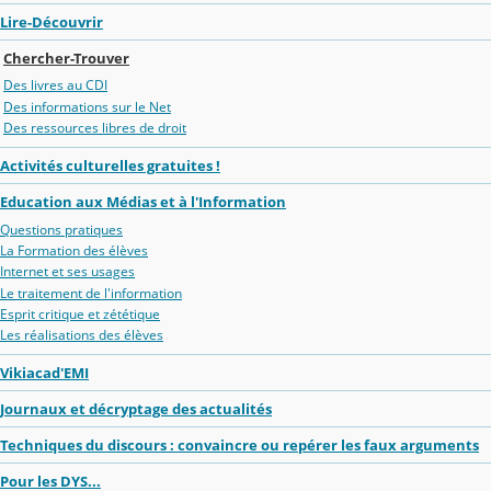
Lire-Découvrir
Chercher-Trouver
Des livres au CDI
Des informations sur le Net
Des ressources libres de droit
Activités culturelles gratuites !
Education aux Médias et à l'Information
Questions pratiques
La Formation des élèves
Internet et ses usages
Le traitement de l'information
Esprit critique et zététique
Les réalisations des élèves
Vikiacad'EMI
Journaux et décryptage des actualités
Techniques du discours : convaincre ou repérer les faux arguments
Pour les DYS...