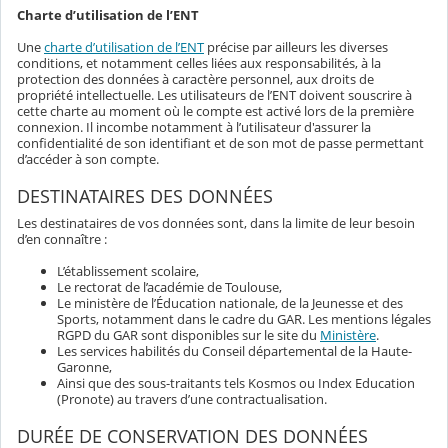
Charte d’utilisation de l’ENT
Une
charte d’utilisation de l’ENT
précise par ailleurs les diverses
conditions, et notamment celles liées aux responsabilités, à la
protection des données à caractère personnel, aux droits de
propriété intellectuelle. Les utilisateurs de l’ENT doivent souscrire à
cette charte au moment où le compte est activé lors de la première
connexion. Il incombe notamment à l’utilisateur d'assurer la
confidentialité de son identifiant et de son mot de passe permettant
d’accéder à son compte.
DESTINATAIRES DES DONNÉES
Les destinataires de vos données sont, dans la limite de leur besoin
d’en connaître :
L’établissement scolaire,
Le rectorat de l’académie de Toulouse,
Le ministère de l’Éducation nationale, de la Jeunesse et des
Sports, notamment dans le cadre du GAR. Les mentions légales
RGPD du GAR sont disponibles sur le site du
Ministère
.
Les services habilités du Conseil départemental de la Haute-
Garonne,
Ainsi que des sous-traitants tels Kosmos ou Index Education
(Pronote) au travers d’une contractualisation.
DURÉE DE CONSERVATION DES DONNÉES