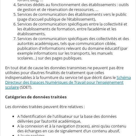
Services dédiés au fonctionnement des établissements : outils
de gestion et de réservation de ressources, …
Services de communication des établissements vers le public
(page d'accueil publique de l'établissement),
Services de communication spécifiques entre la collectivité et
les établissements de formation, entre l’académie et les
établissements,
Services de communication spécifiques des collectivités et des
autorités académiques, tels que communication ciblée,
publication d'informations relevant du domaine éducatif (par
exemple informations sur les transports, les manuels
scolaires…) sur des pages publiques.
En tout état de cause les données transmises ne peuvent pas être
utilisées pour d’autres finalités de traitement que celles
indispensables à la fourniture du service tel que décrit dans le
Schéma
Directeur des Espaces Numériques de Travail pour l'enseignement
scolaire
(SDET).
Catégories de données traitées
Les données traitées peuvent être relatives :
A l’identification de l'utilisateur sur la base des données
délivrées par l’autorité académique,
A la connexion et à la navigation (traces), ainsi qu’au contenu
des échanges en cas de signalement d’un contenu abusif,
A la vie scolaire,