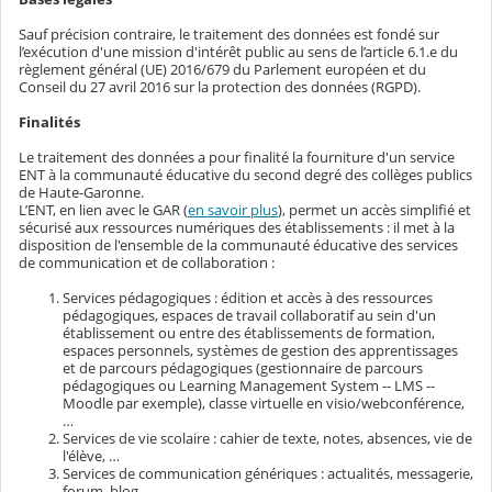
Sauf précision contraire, le traitement des données est fondé sur
l’exécution d'une mission d'intérêt public au sens de l’article 6.1.e du
règlement général (UE) 2016/679 du Parlement européen et du
Conseil du 27 avril 2016 sur la protection des données (RGPD).
Finalités
Le traitement des données a pour finalité la fourniture d'un service
ENT à la communauté éducative du second degré des collèges publics
de Haute-Garonne.
L’ENT, en lien avec le GAR (
en savoir plus
), permet un accès simplifié et
sécurisé aux ressources numériques des établissements : il met à la
disposition de l'ensemble de la communauté éducative des services
de communication et de collaboration :
Services pédagogiques : édition et accès à des ressources
pédagogiques, espaces de travail collaboratif au sein d'un
établissement ou entre des établissements de formation,
espaces personnels, systèmes de gestion des apprentissages
et de parcours pédagogiques (gestionnaire de parcours
pédagogiques ou Learning Management System -- LMS --
Moodle par exemple), classe virtuelle en visio/webconférence,
…
Services de vie scolaire : cahier de texte, notes, absences, vie de
l'élève, …
Services de communication génériques : actualités, messagerie,
forum, blog, …