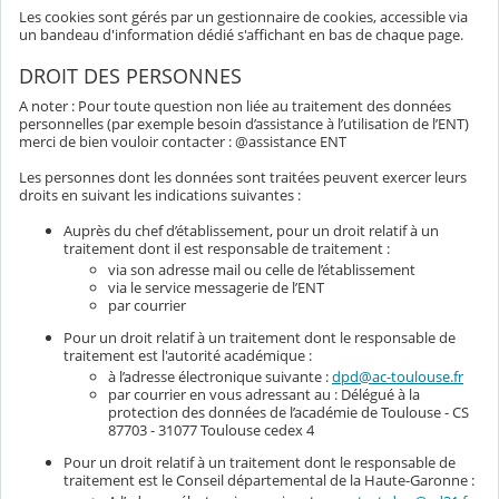
Les cookies sont gérés par un gestionnaire de cookies, accessible via
un bandeau d'information dédié s'affichant en bas de chaque page.
DROIT DES PERSONNES
A noter : Pour toute question non liée au traitement des données
personnelles (par exemple besoin d’assistance à l’utilisation de l’ENT)
merci de bien vouloir contacter : @assistance ENT
Les personnes dont les données sont traitées peuvent exercer leurs
droits en suivant les indications suivantes :
Auprès du chef d’établissement, pour un droit relatif à un
traitement dont il est responsable de traitement :
via son adresse mail ou celle de l’établissement
via le service messagerie de l’ENT
par courrier
Pour un droit relatif à un traitement dont le responsable de
traitement est l'autorité académique :
à l’adresse électronique suivante :
dpd@ac-toulouse.fr
par courrier en vous adressant au : Délégué à la
protection des données de l’académie de Toulouse - CS
87703 - 31077 Toulouse cedex 4
Pour un droit relatif à un traitement dont le responsable de
traitement est le Conseil départemental de la Haute-Garonne :