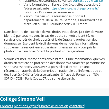
A l’adresse électronique suivante :
contact-dpo@cd31.fr
Via le formulaire en ligne prévu à cet effet accessible à
l’adresse suivante
https://services.haute-garonne.fr/
rubrique « Données personnelles »
Par courrier en vous adressant au : Conseil
départemental de la Haute-Garonne, 1 boulevard de la
Marquette, 31090 Toulouse cedex 09, France
Dans le cadre de l’exercice de vos droits, vous devez justifier de votre
identité par tout moyen. En cas de doute sur votre identité, les
services chargés du droit d’accès et le délégué à la protection des
données se réservent le droit de vous demander les informations
supplémentaires qui leur apparaissent nécessaires, y compris la
photocopie d’un titre d’identité portant votre signature.
Si vous estimez, même après avoir introduit une réclamation, que vos
droits en matière de protection des données à caractère personnel ne
sont pas respectés, vous avez la possibilité d’introduire une
réclamation auprès de la Commission nationale de l’informatique et
des libertés (CNIL) à l’adresse suivante : 3 Place de Fontenoy – TSA
80715 – 75334 Paris Cedex 07, ou sur le site cnil.fr.
Collège Simone Veil
Contacts
Mentions légales
Chartes d'utilisation
Assistance