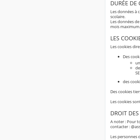
DURÉE DE
Les données à c
scolaire.
Les données de 
mois maximum
LES COOKI
Les cookies dir
Des cook
un
de
SE
des cooki
Des cookies tier
Les cookies son
DROIT DES
A noter : Pour t
contacter : @as
Les personnes do