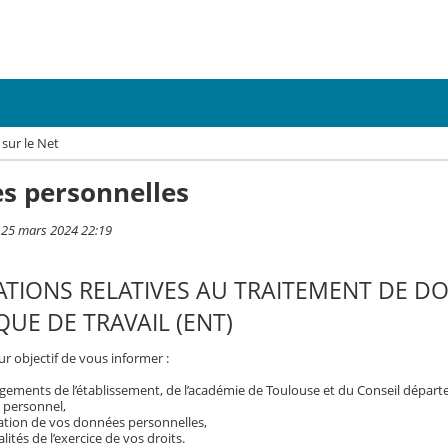
sur le Net
s personnelles
i 25 mars 2024 22:19
TIONS RELATIVES AU TRAITEMENT DE D
UE DE TRAVAIL (ENT)
r objectif de vous informer :
gements de l’établissement, de l’académie de Toulouse et du Conseil dépar
 personnel,
isation de vos données personnelles,
ités de l’exercice de vos droits.