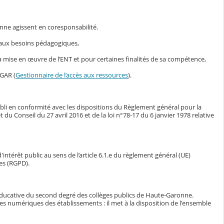
nne agissent en coresponsabilité.
s aux besoins pédagogiques,
mise en œuvre de l’ENT et pour certaines finalités de sa compétence,
 GAR (
Gestionnaire de l’accès aux ressources
).
bli en conformité avec les dispositions du Règlement général pour la
Conseil du 27 avril 2016 et de la loi n°78-17 du 6 janvier 1978 relative
intérêt public au sens de l’article 6.1.e du règlement général (UE)
es (RGPD).
éducative du second degré des collèges publics de Haute-Garonne.
ces numériques des établissements : il met à la disposition de l'ensemble