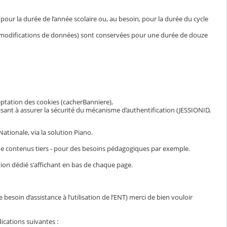
ur la durée de l’année scolaire ou, au besoin, pour la durée du cycle
et modifications de données) sont conservées pour une durée de douze
eptation des cookies (cacherBanniere),
visant à assurer la sécurité du mécanisme d’authentification (JESSIONID,
ationale, via la solution Piano.
n de contenus tiers - pour des besoins pédagogiques par exemple.
ion dédié s'affichant en bas de chaque page.
esoin d’assistance à l’utilisation de l’ENT) merci de bien vouloir
ications suivantes :