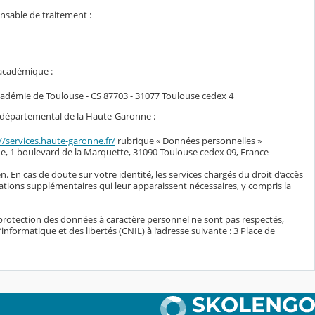
onsable de traitement :
 académique :
académie de Toulouse - CS 87703 - 31077 Toulouse cedex 4
il départemental de la Haute-Garonne :
//services.haute-garonne.fr/
rubrique « Données personnelles »
e, 1 boulevard de la Marquette, 31090 Toulouse cedex 09, France
n. En cas de doute sur votre identité, les services chargés du droit d’accès
ations supplémentaires qui leur apparaissent nécessaires, y compris la
protection des données à caractère personnel ne sont pas respectés,
nformatique et des libertés (CNIL) à l’adresse suivante : 3 Place de