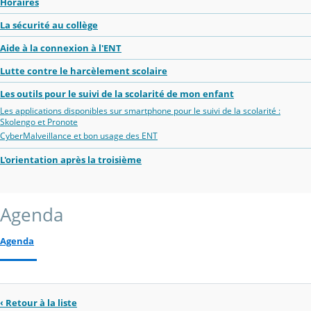
Horaires
La sécurité au collège
Aide à la connexion à l'ENT
Lutte contre le harcèlement scolaire
Les outils pour le suivi de la scolarité de mon enfant
Les applications disponibles sur smartphone pour le suivi de la scolarité :
Skolengo et Pronote
CyberMalveillance et bon usage des ENT
L'orientation après la troisième
Agenda
Agenda
‹ Retour à la liste