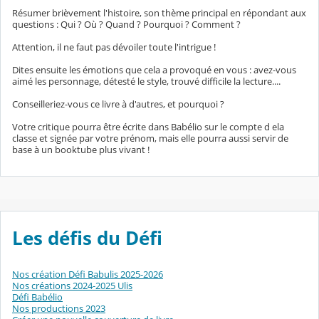
Résumer brièvement l'histoire, son thème principal en répondant aux
questions : Qui ? Où ? Quand ? Pourquoi ? Comment ?
Attention, il ne faut pas dévoiler toute l'intrigue !
Dites ensuite les émotions que cela a provoqué en vous : avez-vous
aimé les personnage, détesté le style, trouvé difficile la lecture....
Conseilleriez-vous ce livre à d'autres, et pourquoi ?
Votre critique pourra être écrite dans Babélio sur le compte d ela
classe et signée par votre prénom, mais elle pourra aussi servir de
base à un booktube plus vivant !
Les défis du Défi
Nos création Défi Babulis 2025-2026
Nos créations 2024-2025 Ulis
Défi Babélio
Nos productions 2023