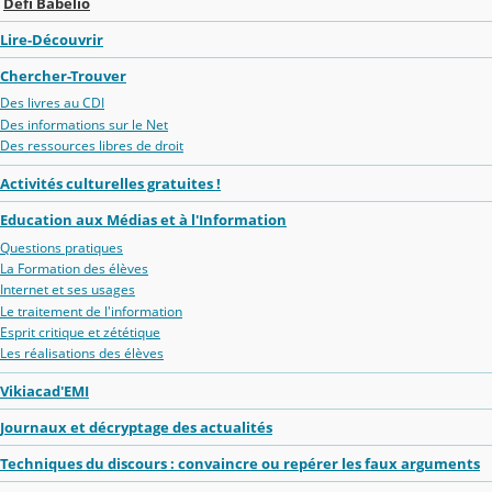
Défi Babélio
Lire-Découvrir
Chercher-Trouver
Des livres au CDI
Des informations sur le Net
Des ressources libres de droit
Activités culturelles gratuites !
Education aux Médias et à l'Information
Questions pratiques
La Formation des élèves
Internet et ses usages
Le traitement de l'information
Esprit critique et zététique
Les réalisations des élèves
Vikiacad'EMI
Journaux et décryptage des actualités
Techniques du discours : convaincre ou repérer les faux arguments