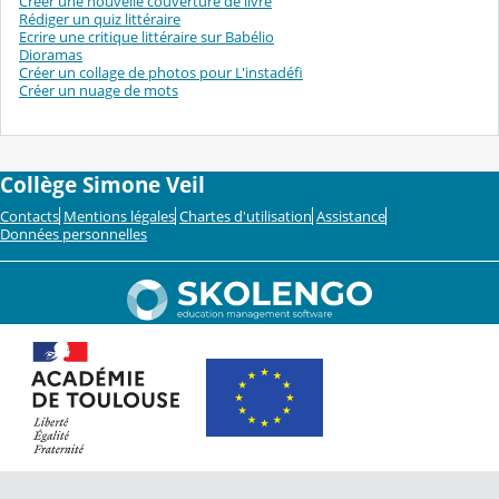
Créer une nouvelle couverture de livre
Rédiger un quiz littéraire
Ecrire une critique littéraire sur Babélio
Dioramas
Créer un collage de photos pour L'instadéfi
Créer un nuage de mots
Collège Simone Veil
Contacts
Mentions légales
Chartes d'utilisation
Assistance
Données personnelles