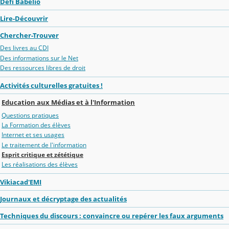
Défi Babélio
Lire-Découvrir
Chercher-Trouver
Des livres au CDI
Des informations sur le Net
Des ressources libres de droit
Activités culturelles gratuites !
Education aux Médias et à l'Information
Questions pratiques
La Formation des élèves
Internet et ses usages
Le traitement de l'information
Esprit critique et zététique
Les réalisations des élèves
Vikiacad'EMI
Journaux et décryptage des actualités
Techniques du discours : convaincre ou repérer les faux arguments