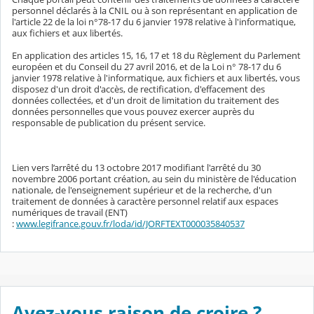
personnel déclarés à la CNIL ou à son représentant en application de
l'article 22 de la loi n°78-17 du 6 janvier 1978 relative à l'informatique,
aux fichiers et aux libertés.
En application des articles 15, 16, 17 et 18 du Règlement du Parlement
européen et du Conseil du 27 avril 2016, et de la Loi n° 78-17 du 6
janvier 1978 relative à l'informatique, aux fichiers et aux libertés, vous
disposez d'un droit d'accès, de rectification, d'effacement des
données collectées, et d'un droit de limitation du traitement des
données personnelles que vous pouvez exercer auprès du
responsable de publication du présent service.
Lien vers l’arrêté du 13 octobre 2017 modifiant l'arrêté du 30
novembre 2006 portant création, au sein du ministère de l'éducation
nationale, de l'enseignement supérieur et de la recherche, d'un
traitement de données à caractère personnel relatif aux espaces
numériques de travail (ENT)
:
www.legifrance.gouv.fr/loda/id/JORFTEXT000035840537
Avez-vous raison de croire ?