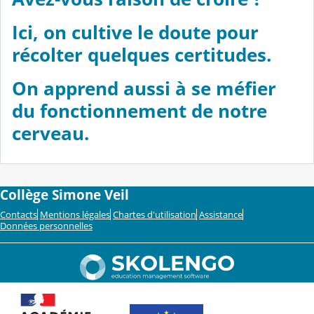
Ici, on cultive le doute pour
récolter quelques certitudes.
On apprend aussi à se méfier
du fonctionnement de notre
cerveau.
Collège Simone Veil
Contacts
Mentions légales
Chartes d'utilisation
Assistance
Données personnelles